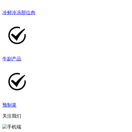
冷鲜冷冻部位肉
牛副产品
预制菜
关注我们