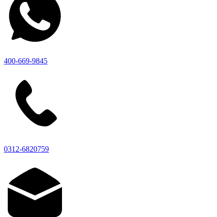
400-669-9845
0312-6820759