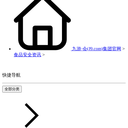
九游·会(J9.com)集团官网
>
食品安全资讯
>
快捷导航
全部分类