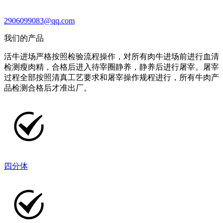
2906099083@qq.com
我们的产品
活牛进场严格按照检验流程操作，对所有肉牛进场前进行血清
检测瘦肉精，合格后进入待宰圈静养，静养后进行屠宰。屠宰
过程全部按照清真工艺要求和屠宰操作规程进行，所有牛肉产
品检测合格后才准出厂。
四分体