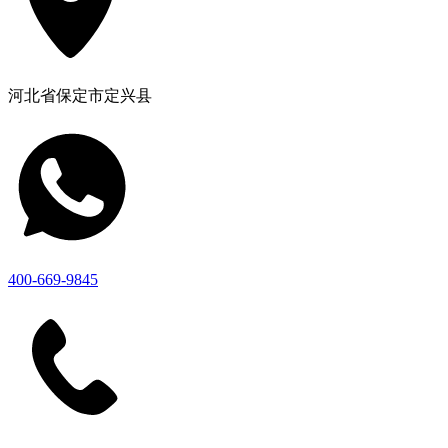
河北省保定市定兴县
400-669-9845