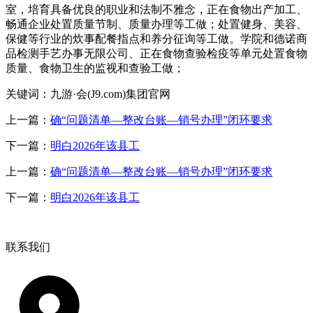
室，培育具备优良的职业和法制不雅念，正在食物出产加工、
畅通企业处置质量节制、质量办理等工做；处置健身、美容、
保健等行业的炊事配餐指点和养分征询等工做。学院和德诺商
品检测手艺办事无限公司、正在食物查验检疫等单元处置食物
质量、食物卫生的监视和查验工做；
关键词：九游·会(J9.com)集团官网
上一篇：
确“问题清单—整改台账—销号办理”闭环要求
下一篇：
明白2026年该县工
上一篇：
确“问题清单—整改台账—销号办理”闭环要求
下一篇：
明白2026年该县工
联系我们