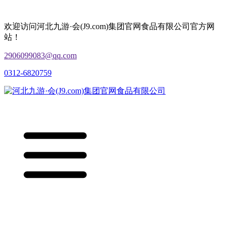
欢迎访问河北九游·会(J9.com)集团官网食品有限公司官方网
站！
2906099083@qq.com
0312-6820759