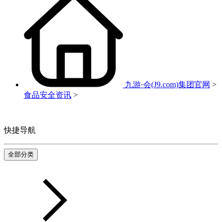
九游·会(J9.com)集团官网
>
食品安全资讯
>
快捷导航
全部分类