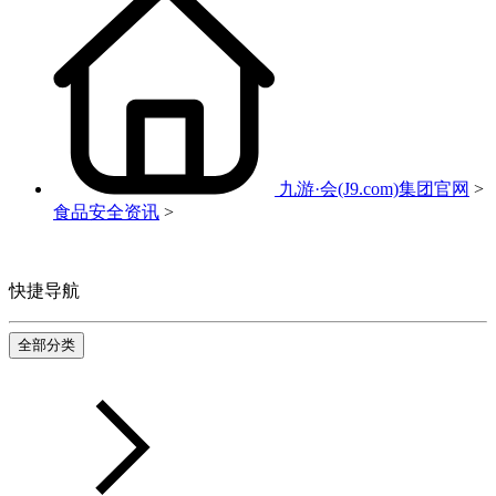
九游·会(J9.com)集团官网
>
食品安全资讯
>
快捷导航
全部分类