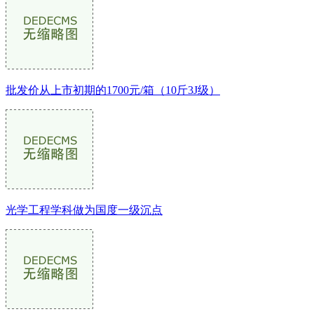
批发价从上市初期的1700元/箱（10斤3J级）
光学工程学科做为国度一级沉点