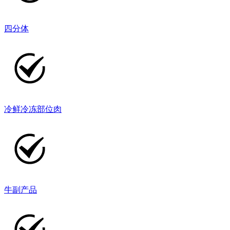
四分体
冷鲜冷冻部位肉
牛副产品