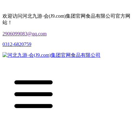
欢迎访问河北九游·会(J9.com)集团官网食品有限公司官方网
站！
2906099083@qq.com
0312-6820759