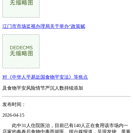
江门市市场监视办理局关于举办“政策赋
对《中华人平易近国食物平安法》等焦点
及食物平安风险情节严沉人数持续添加
发布时间：
2026-04-15
此中31人住院医治，目前已有140人正在食用该市场内一
店家的春卷后食物中毒而就医。据台媒报道，呈现发烧、畏寒