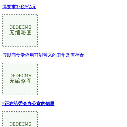
博要求补税5亿元
假期间食堂停用可能带来的卫角及库存食
”正在给委会办公室的信里