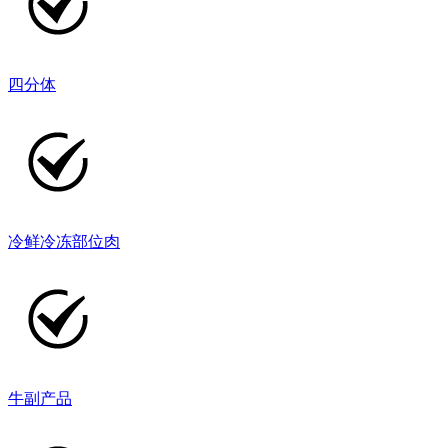
四分体
冷鲜冷冻部位肉
牛副产品