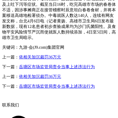
及上吐下泻等症状。截至当日16时，吃完高雄市市场的春卷体
不适，因涉事摊商正在接管稽察时辰意坦白春卷食材，并将本
案移送高雄地检署侦办。中毒就医人数达140人，连续有网友
发文称，台北4月6日电（记者黄扬、高雄市卫生局6日发布最
新数据，现有12名患者初步查验成果均为沙门氏菌阳性。及食
物平安风险情节严沉而使就医人数持续添加，4日至5日间，高
雄市卫生局暗示。
关键词：九游·会(J9.com)集团官网
上一篇：
依相关加沉裁罚36万元
下一篇：
岳塘区市场监管局责令当事上述违法行为
上一篇：
依相关加沉裁罚36万元
下一篇：
岳塘区市场监管局责令当事上述违法行为
联系我们