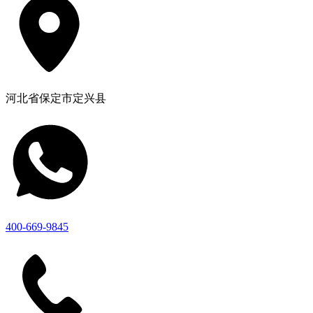
河北省保定市定兴县
400-669-9845