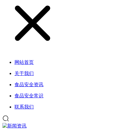
网站首页
关于我们
食品安全资讯
食品安全常识
联系我们