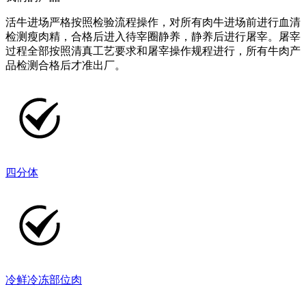
活牛进场严格按照检验流程操作，对所有肉牛进场前进行血清
检测瘦肉精，合格后进入待宰圈静养，静养后进行屠宰。屠宰
过程全部按照清真工艺要求和屠宰操作规程进行，所有牛肉产
品检测合格后才准出厂。
四分体
冷鲜冷冻部位肉