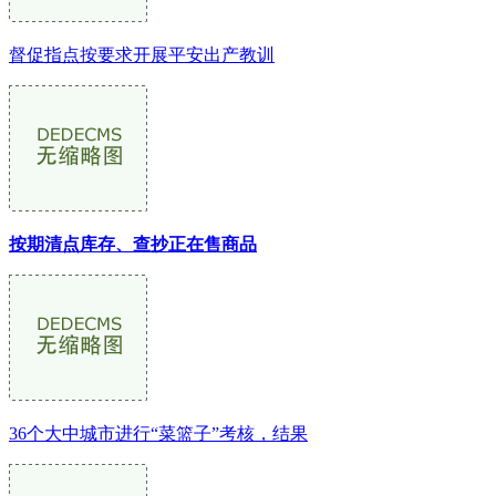
督促指点按要求开展平安出产教训
按期清点库存、查抄正在售商品
36个大中城市进行“菜篮子”考核，结果