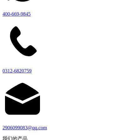
400-669-9845
0312-6820759
2906099083@qq.com
我们的产品