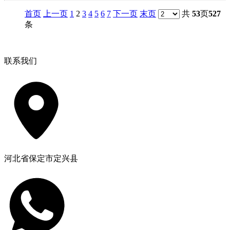
首页
上一页
1
2
3
4
5
6
7
下一页
末页
共
53
页
527
条
联系我们
河北省保定市定兴县