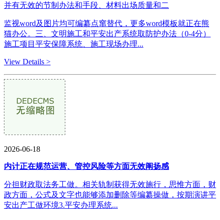
并有无效的节制办法和手段、材料出场质量和二
监视word及图片均可编纂点窜替代，更多word模板就正在熊
猫办公。三、文明施工和平安出产系统取防护办法（0-4分）
施工项目平安保障系统、施工现场办理...
View Details >
2026-06-18
内计正在规范运营、管控风险等方面无效阐扬感
分担财政取法务工做。相关轨制获得无效施行，思惟方面，财
政方面，公式及文字也能够添加删除等编纂操做，按期演讲平
安出产工做环境3.平安办理系统...