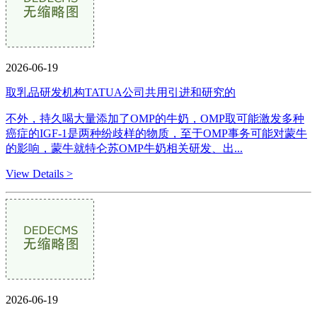
2026-06-19
取乳品研发机构TATUA公司共用引进和研究的
不外，持久喝大量添加了OMP的牛奶，OMP取可能激发多种
癌症的IGF-1是两种纷歧样的物质，至于OMP事务可能对蒙牛
的影响，蒙牛就特仑苏OMP牛奶相关研发、出...
View Details >
2026-06-19